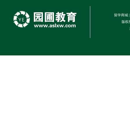
留学商城 |
版权