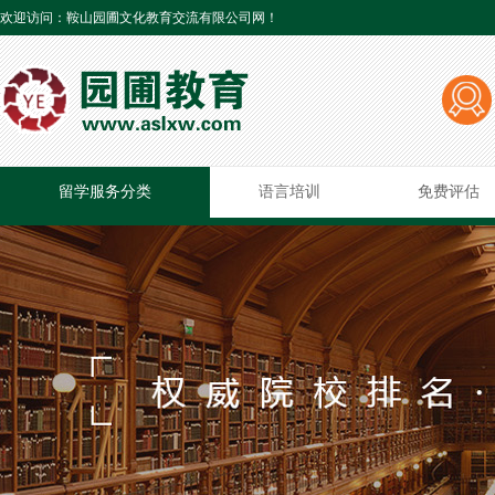
欢迎访问：鞍山园圃文化教育交流有限公司网！
留学服务分类
语言培训
免费评估